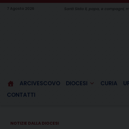
Skip
7 Agosto 2026
Santi Sisto II, papa, e compagni, m
to
content
ARCIVESCOVO
DIOCESI
CURIA
U
CONTATTI
NOTIZIE DALLA DIOCESI