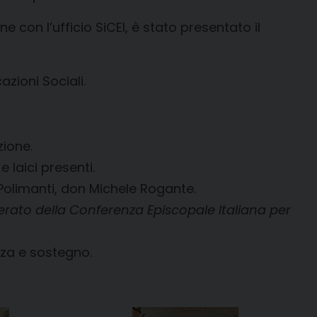
 con l’ufficio SiCEI, è stato presentato il
zioni Sociali.
ione.
e laici presenti.
Polimanti, don Michele Rogante.
erato della Conferenza Episcopale Italiana per
nza e sostegno.