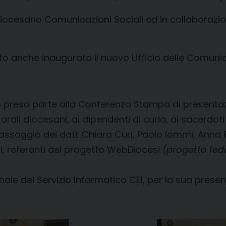
iocesano Comunicazioni Sociali ed in collaborazione
o anche inaugurato il nuovo Ufficio delle Comunica
o preso parte alla Conferenza Stampa di presentaz
storali diocesani, ai dipendenti di curia, ai sacerdoti 
assaggio dei dati: Chiara Curi, Paolo Iommi, Anna 
i, referenti del progetto WebDiocesi
(progetto fed
nale del Servizio Informatico CEI, per la sua prese