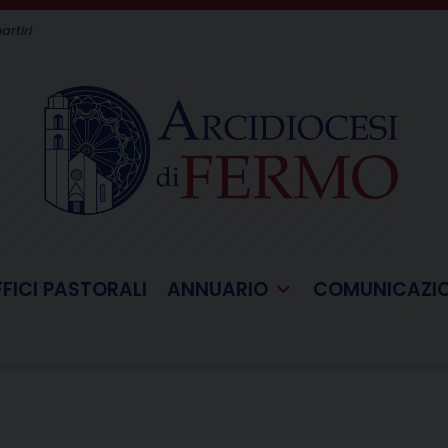
artiri
FFICI PASTORALI
ANNUARIO
COMUNICAZI