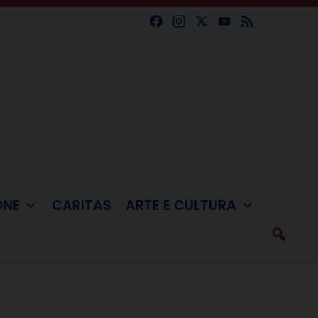
Facebook
Instagram
X
YouTube
Feed
ONE
CARITAS
ARTE E CULTURA