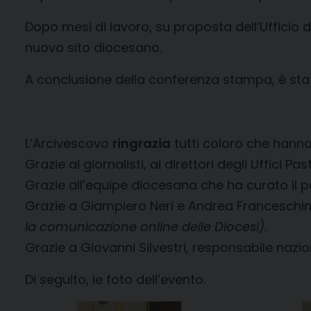
Dopo mesi di lavoro, su proposta dell’Ufficio d
nuovo sito diocesano.
A conclusione della conferenza stampa, è stat
L’Arcivescovo
ringrazia
tutti coloro che hann
Grazie ai giornalisti, ai direttori degli Uffici Pa
Grazie all’equipe diocesana che ha curato il p
Grazie a Giampiero Neri e Andrea Franceschin
la comunicazione online delle Diocesi)
.
Grazie a Giovanni Silvestri, responsabile nazio
Di seguito, le foto dell’evento.