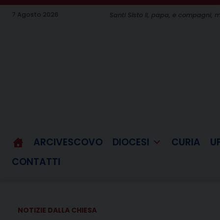
Skip
7 Agosto 2026
Santi Sisto II, papa, e compagni, m
to
content
ARCIVESCOVO
DIOCESI
CURIA
U
CONTATTI
NOTIZIE DALLA CHIESA