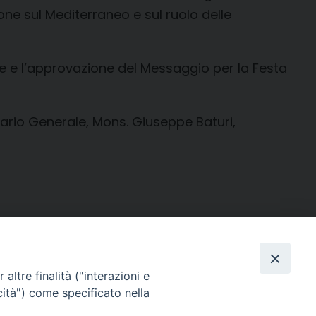
ione sul Mediterraneo e sul ruolo delle
ne e l’approvazione del Messaggio per la Festa
etario Generale, Mons. Giuseppe Baturi,
altre finalità ("interazioni e
cità") come specificato nella