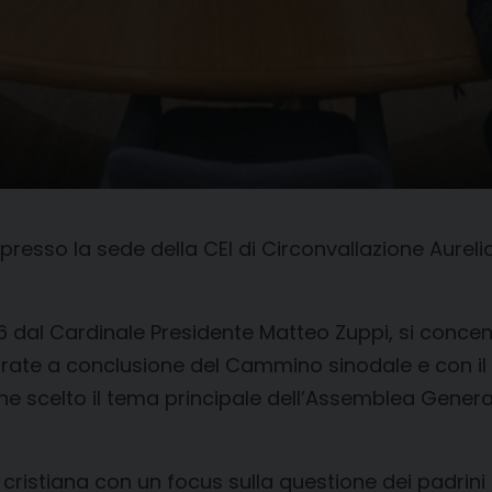
sso la sede della CEI di Circonvallazione Aurelia 5
 16 dal Cardinale Presidente Matteo Zuppi, si concen
urate a conclusione del Cammino sinodale e con il
e scelto il tema principale dell’Assemblea Genera
 cristiana con un focus sulla questione dei padrini 