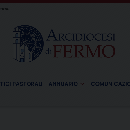
artiri
FFICI PASTORALI
ANNUARIO
COMUNICAZI