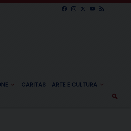
Facebook
Instagram
X
YouTube
Feed
ONE
CARITAS
ARTE E CULTURA