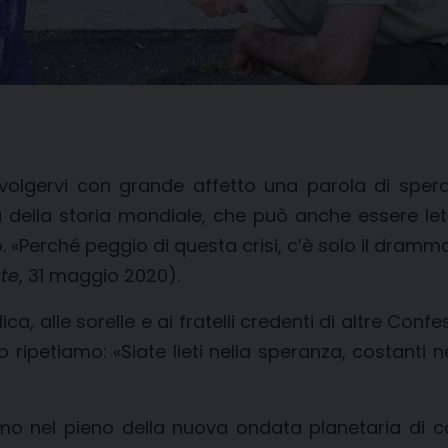
volgervi con grande affetto una parola di spe
a della storia mondiale, che può anche essere le
 «Perché peggio di questa crisi, c’è solo il dramma
ste
, 31 maggio 2020).
 alle sorelle e ai fratelli credenti di altre Confess
 ripetiamo: «Siate lieti nella speranza, costanti n
o nel pieno della nuova ondata planetaria di co