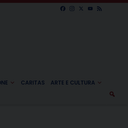
Facebook
Instagram
X
YouTube
Feed
ONE
CARITAS
ARTE E CULTURA