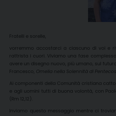
Fratelli e sorelle,
vorremmo accostarci a ciascuno di voi e ri
rattrista i cuori. Viviamo una fase compless
avere un disegno nuovo, più umano, sul futuro.
Francesco,
Omelia nella Solennità di Penteco
Ai componenti della Comunità cristiana cattolica,
e agli uomini tutti di buona volontà, con Paolo
(Rm 12,12).
Inviamo questo messaggio mentre ci troviam