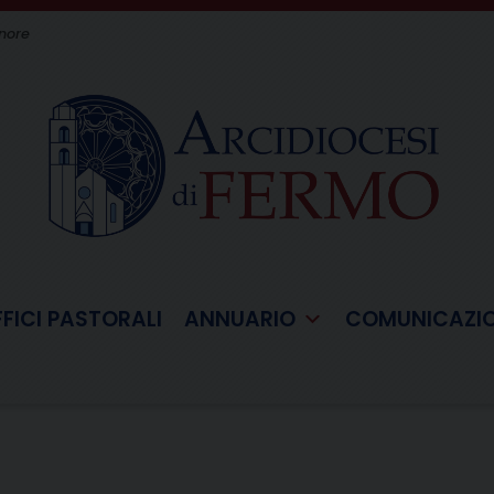
gnore
FFICI PASTORALI
ANNUARIO
COMUNICAZI