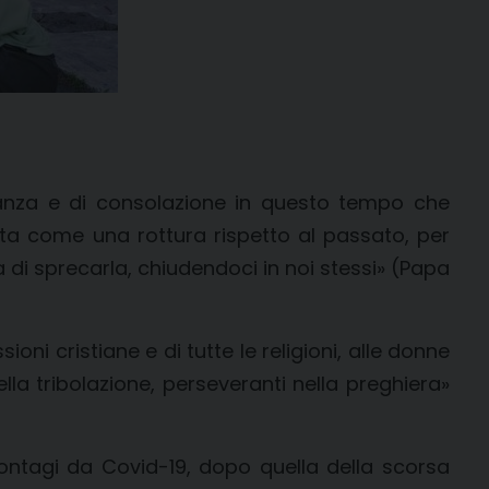
ranza e di consolazione in questo tempo che
tta come una rottura rispetto al passato, per
 di sprecarla, chiudendoci in noi stessi» (Papa
ioni cristiane e di tutte le religioni, alle donne
ella tribolazione, perseveranti nella preghiera»
ntagi da Covid-19, dopo quella della scorsa