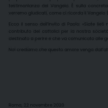
testimonianza del Vangelo. È sulla concreta 
verremo giudicati, come ci ricorda il Vangelo (
Ecco il senso dell’invito di Paolo: «Siate liet
contributo dei cattolici per la nostra socie
destinato a perire e che va comunicato alle ge
Noi crediamo che questo amore venga dall’alto
Roma, 22 novembre 2020