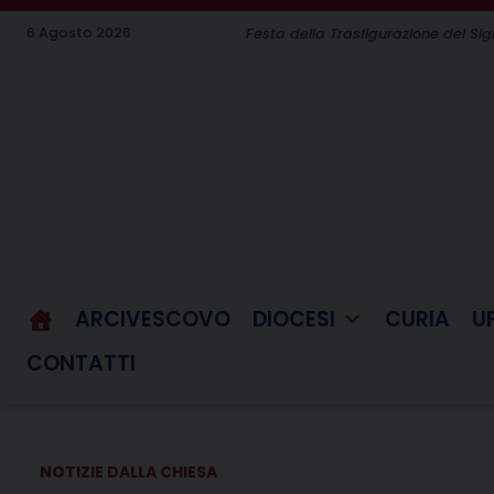
Skip
6 Agosto 2026
Festa della Trasfigurazione del Si
to
content
ARCIVESCOVO
DIOCESI
CURIA
U
CONTATTI
NOTIZIE DALLA CHIESA