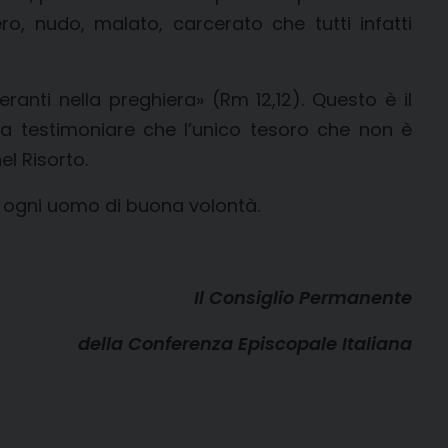
ro, nudo, malato, carcerato che tutti infatti
veranti nella preghiera» (Rm 12,12). Questo è il
nta testimoniare che l’unico tesoro che non è
el Risorto.
e ogni uomo di buona volontà.
Il Consiglio Permanente
della Conferenza Episcopale Italiana