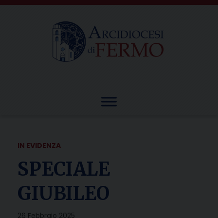
Skip
to
content
IN EVIDENZA
SPECIALE
GIUBILEO
26 Febbraio 2025