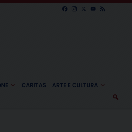
Facebook
Instagram
X
YouTube
Feed
ONE
CARITAS
ARTE E CULTURA