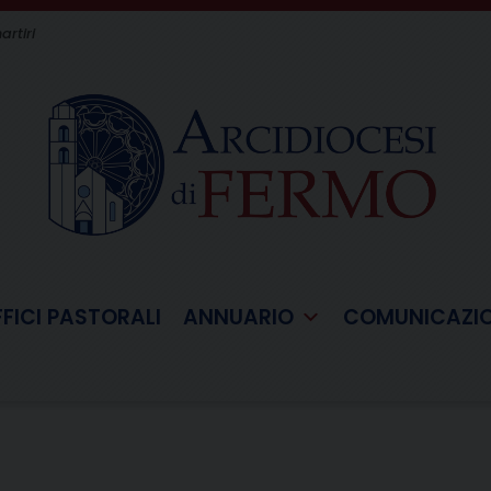
artiri
FFICI PASTORALI
ANNUARIO
COMUNICAZI