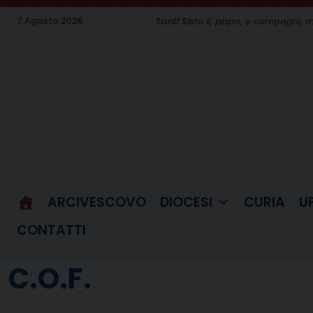
Skip
7 Agosto 2026
Santi Sisto II, papa, e compagni, m
to
content
ARCIVESCOVO
DIOCESI
CURIA
U
CONTATTI
C.O.F.