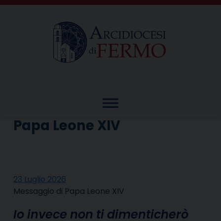
Skip
to
content
Papa Leone XIV
23 Luglio 2026
Messaggio di Papa Leone XIV
Io invece non ti dimenticherò