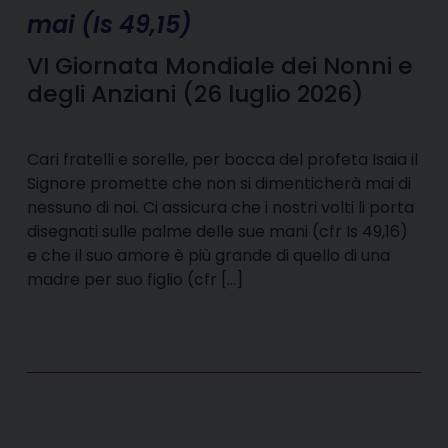
mai (Is 49,15)
VI Giornata Mondiale dei Nonni e
degli Anziani (26 luglio 2026)
Cari fratelli e sorelle, per bocca del profeta Isaia il
Signore promette che non si dimenticherà mai di
nessuno di noi. Ci assicura che i nostri volti li porta
disegnati sulle palme delle sue mani (cfr Is 49,16)
e che il suo amore è più grande di quello di una
madre per suo figlio (cfr […]