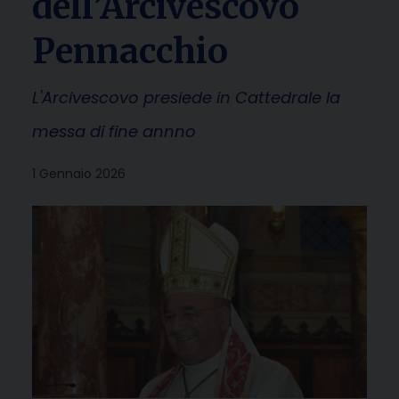
dell’Arcivescovo
Pennacchio
L'Arcivescovo presiede in Cattedrale la
messa di fine annno
1 Gennaio 2026