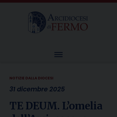
Skip
to
content
NOTIZIE DALLA DIOCESI
31 dicembre 2025
TE DEUM. L’omelia