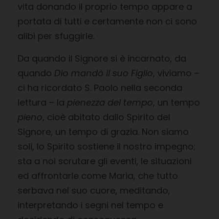
vita donando il proprio tempo appare a
portata di tutti e certamente non ci sono
alibi per sfuggirle.
Da quando il Signore si è incarnato, da
quando
Dio mandò il suo Figlio
, viviamo –
ci ha ricordato S. Paolo nella seconda
lettura – la
pienezza del tempo
, un tempo
pieno
, cioè abitato dallo Spirito del
Signore, un tempo di grazia. Non siamo
soli, lo Spirito sostiene il nostro impegno;
sta a noi scrutare gli eventi, le situazioni
ed affrontarle come Maria, che tutto
serbava nel suo cuore, meditando,
interpretando i segni nel tempo e