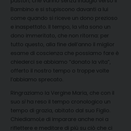
pastori, che vanno senza indugio verso il
Bambino e si stupiscono davanti a lui
come quando si riceve un dono prezioso
e inaspettato. Il tempo, la vita sono un
dono immeritato, che non ritorna: per
tutto questo, alla fine dell’anno il miglior
esame di coscienza che possiamo fare è
chiederci se abbiamo “donato la vita”,
offerto il nostro tempo o troppe volte
l’abbiamo sprecato.
Ringraziamo la Vergine Maria, che con il
suo
sì
ha reso il tempo cronologico un
tempo di grazia, abitato dal suo Figlio.
ChiediamoLe di imparare anche noi a
riflettere e meditare di più su ciò che ci