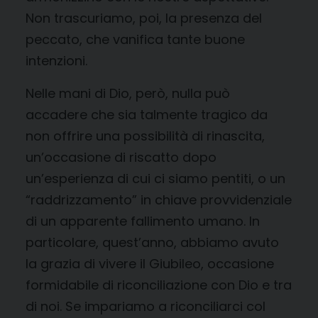
Non trascuriamo, poi, la presenza del
peccato, che vanifica tante buone
intenzioni.
Nelle mani di Dio, però, nulla può
accadere che sia talmente tragico da
non offrire una possibilità di rinascita,
un’occasione di riscatto dopo
un’esperienza di cui ci siamo pentiti, o un
“raddrizzamento” in chiave provvidenziale
di un apparente fallimento umano. In
particolare, quest’anno, abbiamo avuto
la grazia di vivere il Giubileo, occasione
formidabile di riconciliazione con Dio e tra
di noi. Se impariamo a riconciliarci col