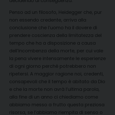
decidendo di conseguenza.
Penso ad un filosofo, Heidegger che, pur
non essendo credente, arriva alla
conclusione che l’uomo ha il dovere di
prendere coscienza della limitatezza del
tempo che ha a disposizione a causa
dell’incombenza della morte, per cui vale
la pena vivere intensamente le esperienze
di ogni giorno perché potrebbero non
ripetersi. A maggior ragione noi, credenti,
consapevoli che il tempo è abitato da Dio
e che la morte non avrà l’ultima parola,
alla fine di un anno ci chiediamo come
abbiamo messo a frutto questa preziosa
risorsa, se l’abbiamo riempita di senso o