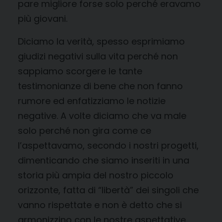
pare migliore forse solo perché eravamo
più giovani.
Diciamo la verità, spesso esprimiamo
giudizi negativi sulla vita perché non
sappiamo scorgere le tante
testimonianze di bene che non fanno
rumore ed enfatizziamo le notizie
negative. A volte diciamo che va male
solo perché non gira come ce
l’aspettavamo, secondo i nostri progetti,
dimenticando che siamo inseriti in una
storia più ampia del nostro piccolo
orizzonte, fatta di “libertà” dei singoli che
vanno rispettate e non è detto che si
armonizzino con le nostre aspettative.