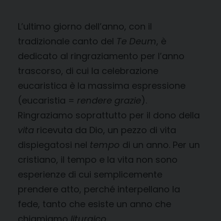
L’ultimo giorno dell’anno, con il
tradizionale canto del
Te Deum
, è
dedicato al ringraziamento per l’anno
trascorso, di cui la celebrazione
eucaristica è la massima espressione
(eucaristia =
rendere grazie
).
Ringraziamo soprattutto per il dono della
vita
ricevuta da Dio, un pezzo di vita
dispiegatosi nel
tempo
di un anno. Per un
cristiano, il tempo e la vita non sono
esperienze di cui semplicemente
prendere atto, perché interpellano la
fede, tanto che esiste un anno che
chiamiamo
liturgico
.