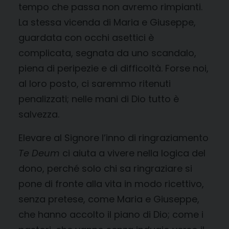
tempo che passa non avremo rimpianti.
La stessa vicenda di Maria e Giuseppe,
guardata con occhi asettici è
complicata, segnata da uno scandalo,
piena di peripezie e di difficoltà. Forse noi,
al loro posto, ci saremmo ritenuti
penalizzati; nelle mani di Dio tutto è
salvezza.
Elevare al Signore l’inno di ringraziamento
Te Deum
ci aiuta a vivere nella logica del
dono, perché solo chi sa ringraziare si
pone di fronte alla vita in modo ricettivo,
senza pretese, come Maria e Giuseppe,
che hanno accolto il piano di Dio; come i