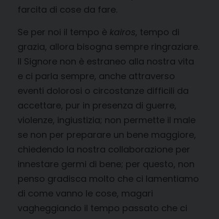
farcita di cose da fare.
Se per noi il tempo è
kairos
, tempo di
grazia, allora bisogna sempre ringraziare.
Il Signore non è estraneo alla nostra vita
e ci parla sempre, anche attraverso
eventi dolorosi o circostanze difficili da
accettare, pur in presenza di guerre,
violenze, ingiustizia; non permette il male
se non per preparare un bene maggiore,
chiedendo la nostra collaborazione per
innestare germi di bene; per questo, non
penso gradisca molto che ci lamentiamo
di come vanno le cose, magari
vagheggiando il tempo passato che ci