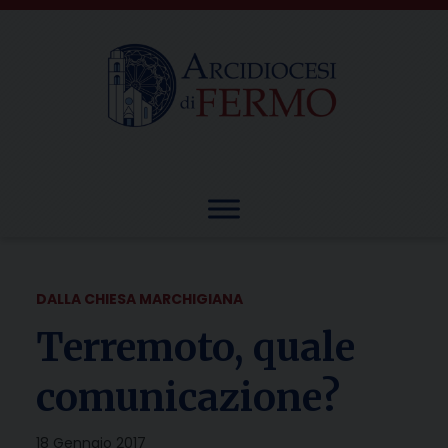
Skip
to
content
DALLA CHIESA MARCHIGIANA
Terremoto, quale
comunicazione?
18 Gennaio 2017