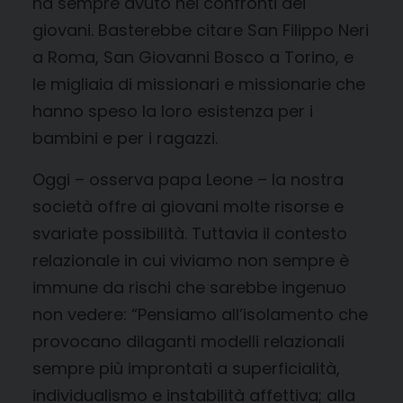
ha sempre avuto nei confronti dei
giovani. Basterebbe citare San Filippo Neri
a Roma, San Giovanni Bosco a Torino, e
le migliaia di missionari e missionarie che
hanno speso la loro esistenza per i
bambini e per i ragazzi.
Oggi – osserva papa Leone – la nostra
società offre ai giovani molte risorse e
svariate possibilità. Tuttavia il contesto
relazionale in cui viviamo non sempre è
immune da rischi che sarebbe ingenuo
non vedere: “Pensiamo all’isolamento che
provocano dilaganti modelli relazionali
sempre più improntati a superficialità,
individualismo e instabilità affettiva; alla