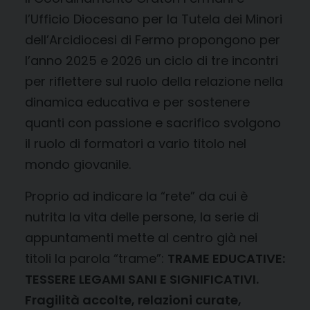
l’Ufficio Diocesano per la Tutela dei Minori
dell’Arcidiocesi di Fermo propongono per
l’anno 2025 e 2026 un ciclo di tre incontri
per riflettere sul ruolo della relazione nella
dinamica educativa e per sostenere
quanti con passione e sacrifico svolgono
il ruolo di formatori a vario titolo nel
mondo giovanile.
Proprio ad indicare la “rete” da cui è
nutrita la vita delle persone, la serie di
appuntamenti mette al centro già nei
titoli la parola “trame”:
TRAME EDUCATIVE:
TESSERE LEGAMI SANI E SIGNIFICATIVI.
Fragilità accolte, relazioni curate,