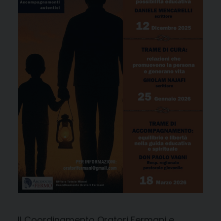
Il Coordinamento Oratori Fermani e