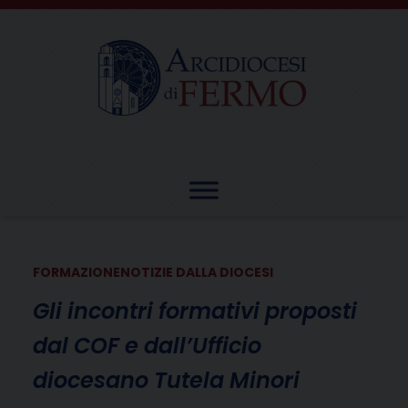
Skip
to
content
FORMAZIONE
NOTIZIE DALLA DIOCESI
Gli incontri formativi proposti
dal COF e dall’Ufficio
diocesano Tutela Minori