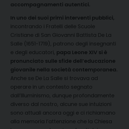
accompagnamenti autentici.
In uno dei suoi primi interventi pubblici,
incontrando i Fratelli delle Scuole
Cristiane di San Giovanni Battista De La
Salle (1651-1719), patrono degli insegnanti
e degli educatori,
papa Leone XIV si è
pronunciato sulle sfide dell’educazione
giovanile nella società contemporanea.
Anche se De La Salle si trovava ad
operare in un contesto segnato
dall’Illuminismo, dunque profondamente
diverso dal nostro, alcune sue intuizioni
sono attuali ancora oggi e ci richiamano
alla memoria l’attenzione che la Chiesa