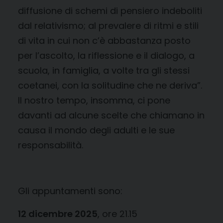
diffusione di schemi di pensiero indeboliti
dal relativismo; al prevalere di ritmi e stili
di vita in cui non c’è abbastanza posto
per l’ascolto, la riflessione e il dialogo, a
scuola, in famiglia, a volte tra gli stessi
coetanei, con la solitudine che ne deriva”.
Il nostro tempo, insomma, ci pone
davanti ad alcune scelte che chiamano in
causa il mondo degli adulti e le sue
responsabilità.
Gli appuntamenti sono:
12 dicembre 2025
, ore 21.15