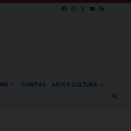
Facebook
Instagram
X
YouTube
Feed
ONE
CARITAS
ARTE E CULTURA