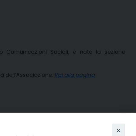
no Comunicazioni Sociali, è nata la sezione
ità dell’Associazione.
Vai alla pagina