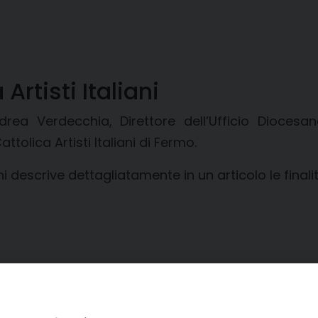
Artisti Italiani
rea Verdecchia, Direttore dell’Ufficio Diocesa
tolica Artisti Italiani di Fermo.
ni descrive dettagliatamente in un articolo le final