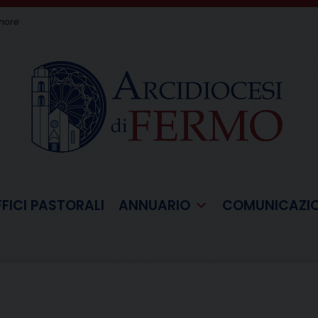
gnore
FFICI PASTORALI
ANNUARIO
COMUNICAZI