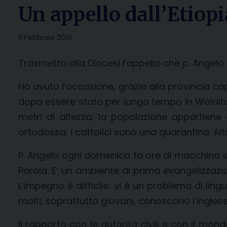
Un appello dall’Etiopi
11 Febbraio 2010
Trasmetto alla Diocesi l’appello che p. Angelo A
Ho avuto l’occasione, grazie alla provincia cap
dopo essere stato per lungo tempo in Wolaita.
metri di altezza; la popolazione appartiene
ortodossa; i cattolici sono una quarantina. Al
P. Angelo ogni domenica fa ore di macchina su 
Parola. E’ un ambiente di prima evangelizzazi
L’impegno è difficile: vi è un problema di li
molti, soprattutto giovani, conoscono l’inglese
Il rapporto con le autorità civili e con il m