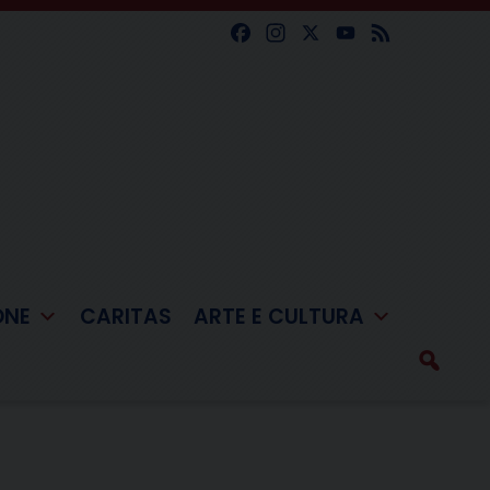
Facebook
Instagram
X
YouTube
Feed
ONE
CARITAS
ARTE E CULTURA