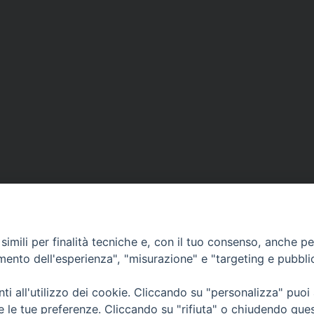
imili per finalità tecniche e, con il tuo consenso, anche per 
amento dell'esperienza", "misurazione" e "targeting e pubbli
i all'utilizzo dei cookie. Cliccando su "personalizza" puoi
CONTATTI
re le tue preferenze. Cliccando su "rifiuta" o chiudendo que