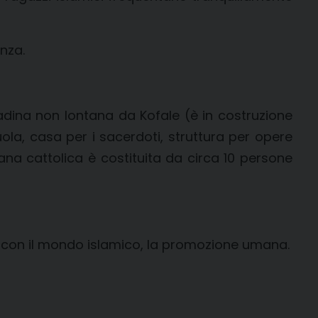
nza.
adina non lontana da Kofale (è in costruzione
uola, casa per i sacerdoti, struttura per opere
iana cattolica è costituita da circa 10 persone
go con il mondo islamico, la promozione umana.