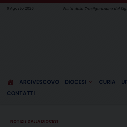
Skip
6 Agosto 2026
Festa della Trasfigurazione del Si
to
content
ARCIVESCOVO
DIOCESI
CURIA
U
CONTATTI
NOTIZIE DALLA DIOCESI