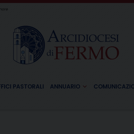
gnore
FFICI PASTORALI
ANNUARIO
COMUNICAZI