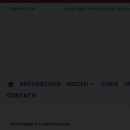
Skip
7 Agosto 2026
Festa della Trasfigurazione del Si
to
content
ARCIVESCOVO
DIOCESI
CURIA
U
CONTATTI
RICEVIAMO E PUBBLICHIAMO