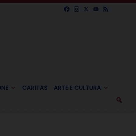
Facebook
Instagram
X
YouTube
Feed
ONE
CARITAS
ARTE E CULTURA