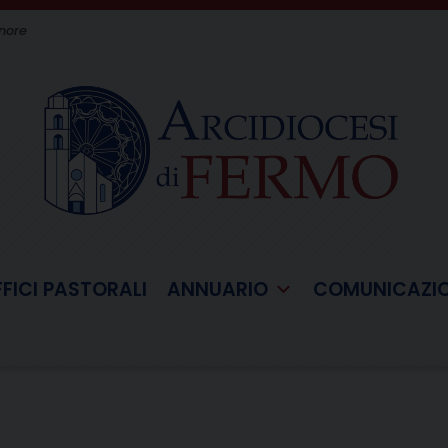
gnore
FFICI PASTORALI
ANNUARIO
COMUNICAZI