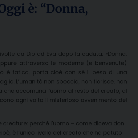
 Oggi è: “Donna,
rivolte da Dio ad Eva dopo la caduta: «Donna,
neppure attraverso le moderne (e benvenute)
ndo è fatica, porta cioè con sé il peso di una
aglio. L’umanità non sboccia, non fiorisce, non
ca che accomuna l’uomo al resto del creato, al
ucono ogni volta il misterioso avvenimento del
tre creature: perché l’uomo – come diceva don
ioè, è l’unico livello del creato che ha potuto