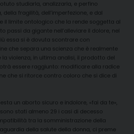
otuto studiarla, analizzarla, e perfino
della fragilità, dell’imperfezione, e dal
 il limite ontologico che la rende soggetta al
 passi da gigante nell’alleviare il dolore, nel
più essa si è dovuta scontrare con
rimine che separa una scienza che è realmente
 violenza, in ultima analisi, il prodotto del
otrà essere raggiunto: modificare alla radice
ne che si ritorce contro coloro che si dice di
esta un aborto sicuro e indolore, «fai da te»,
88 sono stati almeno 29 i casi di decesso
mpatibilità tra la somministrazione della
lvaguardia della salute della donna, ci preme