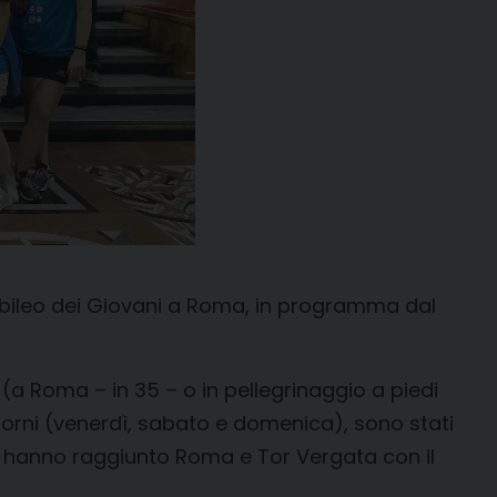
Giubileo dei Giovani a Roma, in programma dal
 (a Roma – in 35 – o in pellegrinaggio a piedi
 giorni (venerdì, sabato e domenica), sono stati
he hanno raggiunto Roma e Tor Vergata con il