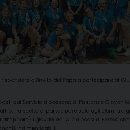
di rispondere all’invito del Papa a partecipare al 
oposti dal Servizio diocesano di Pastorale Giovanile
altro, ha scelto di partecipare solo agli ultimi tre
ll’appello) i giovani dell’Arcidiocesi di Fermo c
nanti, indimenticabili.