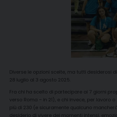
Diverse le opzioni scelte, ma tutti desiderosi 
28 luglio al 3 agosto 2025.
Fra chi ha scelto di partecipare ai 7 giorni pr
verso Roma – in 21), e chi invece, per lavoro o 
più di 230 (e sicuramente qualcuno mancherà a
desiderio di vivere dei momenti intensi, emozio