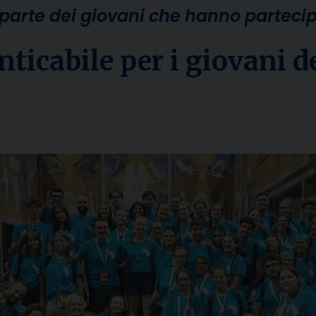
parte dei giovani che hanno partecipa
icabile per i giovani de