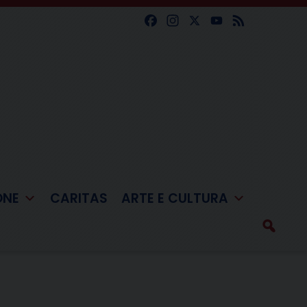
Facebook
Instagram
X
YouTube
Feed
ONE
CARITAS
ARTE E CULTURA