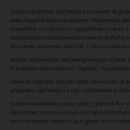
Carichi di stimoli, contenuti e momenti di gran
della Regione Marche durante l’esperienza dei 
catechesi, condivisioni e spostamenti verso il c
Diocesi hanno attraversato insieme la Porta Sa
Pastorale Giovanile della CEI. Tutte occasion
Anche l’esperienza del pellegrinaggio a piedi, 
in pullman verso Roma il 1 agosto) ha permes
Venerdì 1 agosto, accolti dalla Parrocchia di S
preghiera del Vespro e per condividere le diver
Sabato e domenica sono stati i giorni di Tor Ver
del sabato sera, la messa col Papa di domenica 
lacrima hanno riempito due giorni che rimarra