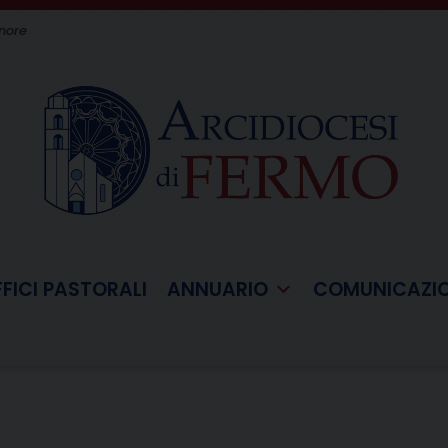
gnore
FFICI PASTORALI
ANNUARIO
COMUNICAZI