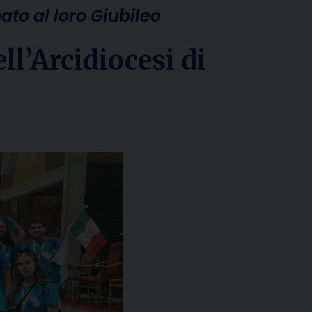
to al loro Giubileo
ll’Arcidiocesi di