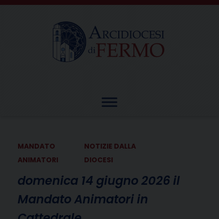
Skip
to
content
MANDATO
NOTIZIE DALLA
ANIMATORI
DIOCESI
domenica 14 giugno 2026 il
Mandato Animatori in
Cattedrale