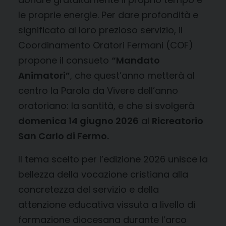
le proprie energie. Per dare profondità e
significato al loro prezioso servizio, il
Coordinamento Oratori Fermani (COF)
propone il consueto
“Mandato
Animatori”
, che quest’anno metterà al
centro la Parola da Vivere dell’anno
oratoriano: la santità, e che si svolgerà
domenica 14 giugno 2026
al
Ricreatorio
San Carlo di Fermo.
Il tema scelto per l’edizione 2026 unisce la
bellezza della vocazione cristiana alla
concretezza del servizio e della
attenzione educativa vissuta a livello di
formazione diocesana durante l’arco