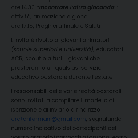
ore 14.30
”Incontrare l’altro giocando”
:
attività, animazione e gioco
ore 17.15, Preghiera finale e Saluti
L’invito è rivolto ai giovani animatori
(scuole superiori e università),
educatori
ACR, scout e a tutti i giovani che
presteranno un qualsiasi servizio
educativo pastorale durante l’estate.
I responsabili delle varie realtà pastorali
sono invitati a compilare il modello di
iscrizione e di inviarlo all’indirizzo
oratorifermani@gmail.com
, segnalando il
numero indicativo dei partecipanti del
vostro oratorio/parrocchia/gruppo, entro