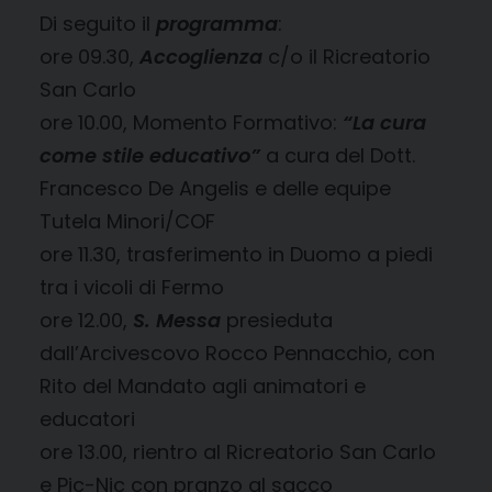
Di seguito il
programma
:
ore 09.30,
Accoglienza
c/o il Ricreatorio
San Carlo
ore 10.00, Momento Formativo:
“La cura
come stile educativo”
a cura del Dott.
Francesco De Angelis e delle equipe
Tutela Minori/COF
ore 11.30, trasferimento in Duomo a piedi
tra i vicoli di Fermo
ore 12.00,
S. Messa
presieduta
dall’Arcivescovo Rocco Pennacchio, con
Rito del Mandato agli animatori e
educatori
ore 13.00, rientro al Ricreatorio San Carlo
e Pic-Nic con pranzo al sacco