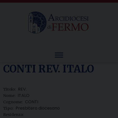
Skip
to
content
CONTI REV. ITALO
REV.
Titolo:
ITALO
Nome:
CONTI
Cognome:
Presbitero diocesano
Tipo:
Residenza: