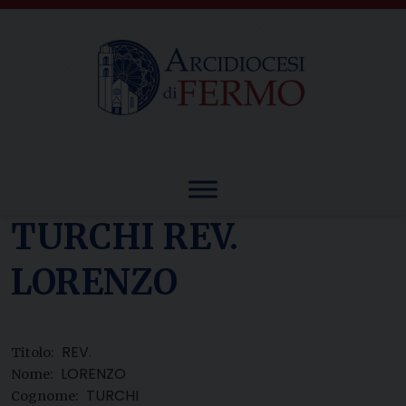
Skip
to
content
TURCHI REV.
LORENZO
REV.
Titolo:
LORENZO
Nome:
TURCHI
Cognome: