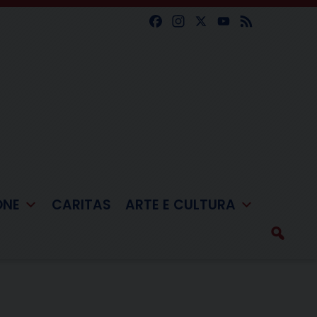
Facebook
Instagram
X
YouTube
Feed
ONE
CARITAS
ARTE E CULTURA