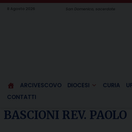
Skip
8 Agosto 2026
San Domenico, sacerdote
to
content
ARCIVESCOVO
DIOCESI
CURIA
U
CONTATTI
BASCIONI REV. PAOLO