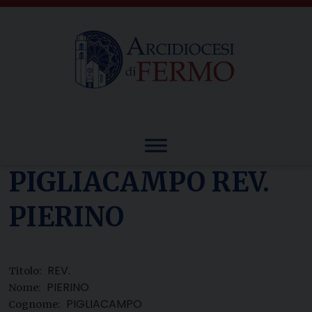
Skip
to
content
PIGLIACAMPO REV.
PIERINO
REV.
Titolo:
PIERINO
Nome:
PIGLIACAMPO
Cognome: