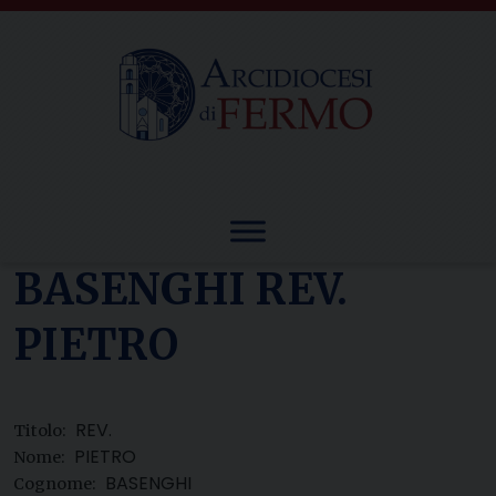
Skip
to
content
BASENGHI REV.
PIETRO
REV.
Titolo:
PIETRO
Nome:
BASENGHI
Cognome: