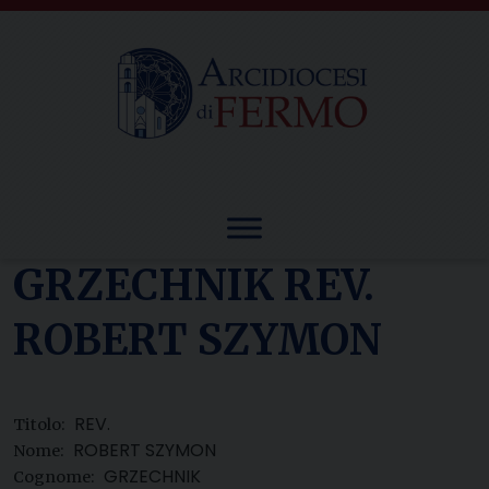
Skip
to
content
GRZECHNIK REV.
ROBERT SZYMON
REV.
Titolo:
ROBERT SZYMON
Nome:
GRZECHNIK
Cognome: