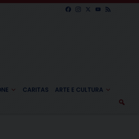
Facebook
Instagram
X
YouTube
Feed
ONE
CARITAS
ARTE E CULTURA