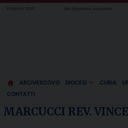
Skip
8 Agosto 2026
San Domenico, sacerdote
to
content
ARCIVESCOVO
DIOCESI
CURIA
U
CONTATTI
MARCUCCI REV. VINC