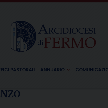
FFICI PASTORALI
ANNUARIO
COMUNICAZI
ENZO