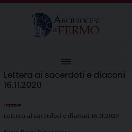
Skip
to
content
Lettera ai sacerdoti e diaconi
16.11.2020
LETTERE
Lettera ai sacerdoti e diaconi 16.11.2020