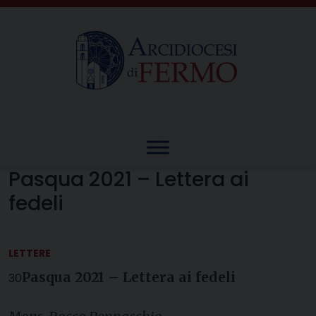
Skip
to
content
Pasqua 2021 – Lettera ai
fedeli
LETTERE
Pasqua 2021 – Lettera ai fedeli
30