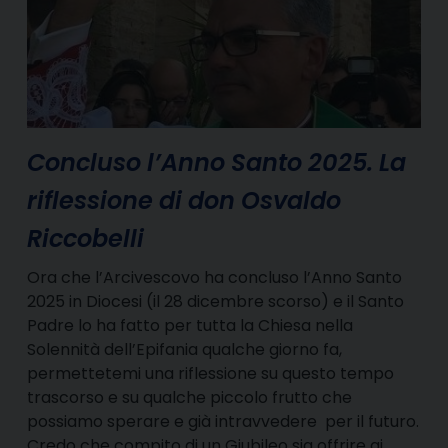
Concluso l’Anno Santo 2025. La
riflessione di don Osvaldo
Riccobelli
Ora che l’Arcivescovo ha concluso l’Anno Santo
2025 in Diocesi (il 28 dicembre scorso) e il Santo
Padre lo ha fatto per tutta la Chiesa nella
Solennità dell’Epifania qualche giorno fa,
permettetemi una riflessione su questo tempo
trascorso e su qualche piccolo frutto che
possiamo sperare e già intravvedere per il futuro.
Credo che compito di un Giubileo sia offrire ai