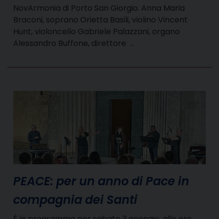
NovArmonia di Porto San Giorgio. Anna Maria
Braconi, soprano Orietta Basili, violino Vincent
Hunt, violoncello Gabriele Palazzani, organo
Alessandro Buffone, direttore …
PEACE: per un anno di Pace in
compagnia dei Santi
È in programma per sabato 3 gennaio, alle ore