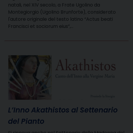
natali, nel XIV secolo, a Frate Ugolino da
Montegiorgio (Ugolino Brunforte), considerato
l'autore originale del testo latino “Actus beati
Francisci et sociorum eius”,…
L’Inno Akathistos al Settenario
del Pianto
Si rinnova anche nel Settenario della Madonna del