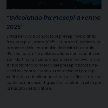
“Svicolando fra Presepi a Fermo
2025”
Entra nel vivo il concorso di presepi “Svicolando
fra Presepi a Fermo 2025”. Giunta all’8 edizione, la
proposta delle Parrocchie dell’Unità Pastorale
“Fermo centro” in collaborazione con la contrada
San Martino fa il pieno di iscrizioni e rinnova l’invito
a “svicolare” alla ricerca dei presepi nascosti nei
vicoli del centro storico. Trentacinque i presepi
iscritti, che abbelliscono altrettante finestre in un
continuo annuncio di gioia fra i vicoli della città per
la Nascita del Salvatore…