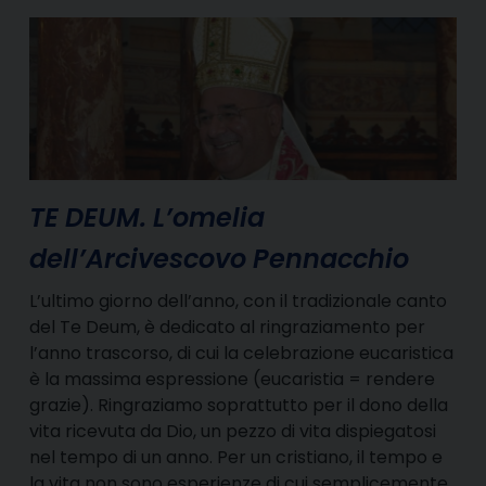
TE DEUM. L’omelia
dell’Arcivescovo Pennacchio
L’ultimo giorno dell’anno, con il tradizionale canto
del Te Deum, è dedicato al ringraziamento per
l’anno trascorso, di cui la celebrazione eucaristica
è la massima espressione (eucaristia = rendere
grazie). Ringraziamo soprattutto per il dono della
vita ricevuta da Dio, un pezzo di vita dispiegatosi
nel tempo di un anno. Per un cristiano, il tempo e
la vita non sono esperienze di cui semplicemente