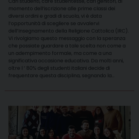
Cari studenti, care studentesse, cari genitori, al
momento dell’iscrizione alle prime classi dei
diversi ordini e gradi di scuola, vi è data
l’opportunità di scegliere se avvalervi
dell’Insegnamento della Religione Cattolica (IRC).
Vi rivolgiamo questo messaggio con la speranza
che possiate guardare a tale scelta non come a
un adempimento formale, ma come a una
significativa occasione educativa. Da molti anni,
oltre l ’ 80% degli studenti italiani decide di
frequentare questa disciplina, segnando la…