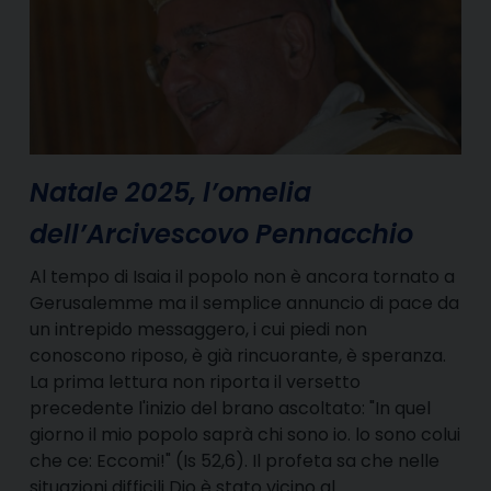
Natale 2025, l’omelia
dell’Arcivescovo Pennacchio
Al tempo di Isaia il popolo non è ancora tornato a
Gerusalemme ma il semplice annuncio di pace da
un intrepido messaggero, i cui piedi non
conoscono riposo, è già rincuorante, è speranza.
La prima lettura non riporta il versetto
precedente l'inizio del brano ascoltato: "In quel
giorno il mio popolo saprà chi sono io. lo sono colui
che ce: Eccomi!" (Is 52,6). Il profeta sa che nelle
situazioni difficili Dio è stato vicino al…