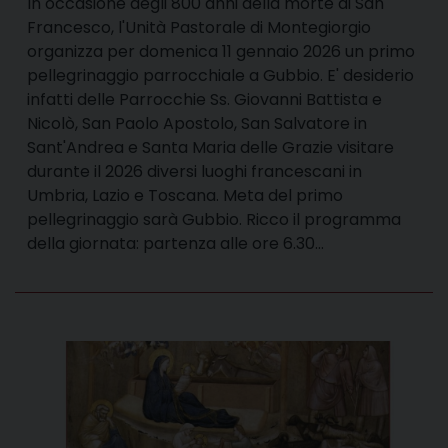
In occasione degli 800 anni della morte di San
Francesco, l'Unità Pastorale di Montegiorgio
organizza per domenica 11 gennaio 2026 un primo
pellegrinaggio parrocchiale a Gubbio. E' desiderio
infatti delle Parrocchie Ss. Giovanni Battista e
Nicolò, San Paolo Apostolo, San Salvatore in
Sant'Andrea e Santa Maria delle Grazie visitare
durante il 2026 diversi luoghi francescani in
Umbria, Lazio e Toscana. Meta del primo
pellegrinaggio sarà Gubbio. Ricco il programma
della giornata: partenza alle ore 6.30…