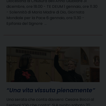
Diocesana di Chiusura dell'Anno Giubilare 31
dicembre, ore 18.00 - TE DEUM 1 gennaio, ore 11.30
- Solennità di Maria Madre di Dio, Giornata
Mondiale per la Pace 6 gennaio, ore 11.30 -
Epifania del Signore …
“Una vita vissuta pienamente”
Una serata che conta davvero: Cesare Bocci al
Festival “Ciò che conta”. Si è svolto sabato 20