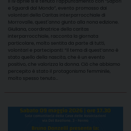
Il 19 aprile si è tenuto l’appuntamento con “Sapori
e Sguardi dal Mondo”, evento promosso dai
volontari della Caritas interparrocchiale di
Morrovalle, quest'anno giunto alla nona edizione.
Giuliana, coordinatrice della caritas
interparrocchiale, racconta la giornata
particolare, molto sentita da parte di tutti,
volontari e partecipanti: “Il tema di quest’anno è
stato quello della nascita, che è un evento
positivo, che valorizza la donna. Ciò che abbiamo
percepito è stato il protagonismo femminile,
molto spesso tenuto…