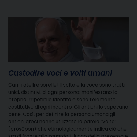
Custodire voci e volti umani
Cari fratelli e sorelle! Il volto e la voce sono tratti
unici, distintivi, di ogni persona; manifestano la
propria irripetibile identità e sono l’elemento
costitutivo di ogni incontro. Gli antichi lo sapevano
bene. Così, per definire la persona umana gli
antichi greci hanno utilizzato la parola “volto”
(prósōpon) che etimologicamente indica ciò che
sta di fronte allo sguardo, il luogo della presenza e