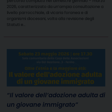
percorso compiuto nel bimestre gennaio – marzo
2026, caratterizzato da un’ampia consultazione a
livello parrocchiale, di vicaria foranea e di
organismi diocesani, volta alla revisione degli
Statuti e…
“Il valore dell’adozione adulta di
un giovane immigrato”