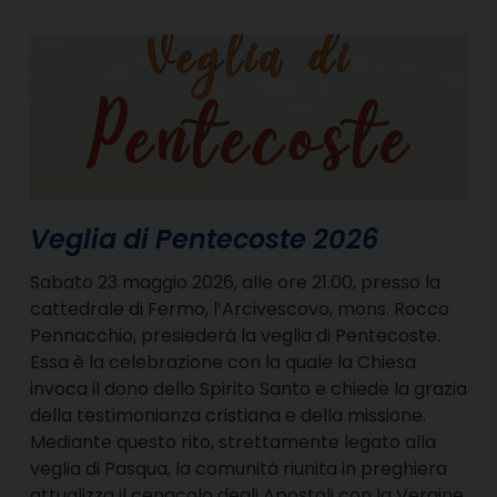
Veglia di Pentecoste 2026
Sabato 23 maggio 2026, alle ore 21.00, presso la
cattedrale di Fermo, l’Arcivescovo, mons. Rocco
Pennacchio, presiederà la veglia di Pentecoste.
Essa è la celebrazione con la quale la Chiesa
invoca il dono dello Spirito Santo e chiede la grazia
della testimonianza cristiana e della missione.
Mediante questo rito, strettamente legato alla
veglia di Pasqua, la comunità riunita in preghiera
attualizza il cenacolo degli Apostoli con la Vergine