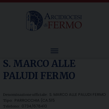
Skip
to
content
S. MARCO ALLE
PALUDI FERMO
S. MARCO ALLE PALUDI FERMO
Denominazione ufficiale:
PARROCCHIA (CA.515
Tipo:
0734/678410
Telefono: