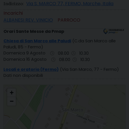
Via S. MARCO 77, FERMO, Marche, Italia
Indirizzo:
Incarichi
ALBANESI REV. VINICIO
PARROCO
Orari Sante Messe da Pmap
Chiesa di San Marco alle Paludi
(C.da San Marco alle
Paludi, 85 - Fermo)
Domenica 9 Agosto
08.00
10.30
Domenica 16 Agosto
08.00
10.30
Locali e oratorio (Fermo)
(Via San Marco, 77 - Fermo)
Dati non disponibili
S. MARCO ALLE PALUDI FERMO
+
−