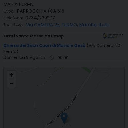
MARIA FERMO
PARROCCHIA (CA.515
Tipo:
0734/229977
Telefono:
Via CAMERA 23, FERMO, Marche, Italia
Indirizzo:
Orari Sante Messe da Pmap
Chiesa dei Sacri Cuori di Maria e Gesù
(Via Camera, 23 -
Fermo)
Domenica 9 Agosto
09.00
SACRI CUORI DI GESU' E MARIA FERMO
+
−