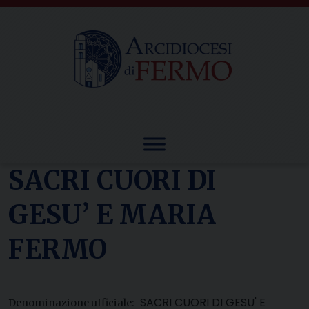
Skip
to
content
SACRI CUORI DI
GESU’ E MARIA
FERMO
SACRI CUORI DI GESU' E
Denominazione ufficiale: