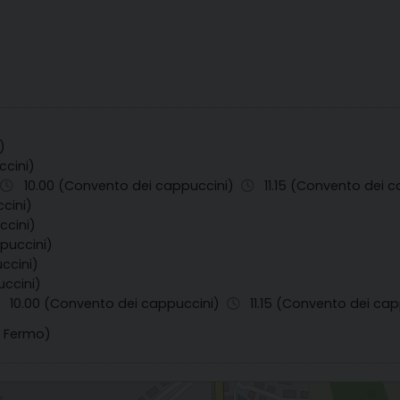
)
ccini)
10.00 (Convento dei cappuccini)
11.15 (Convento dei 
cini)
ccini)
puccini)
ccini)
uccini)
10.00 (Convento dei cappuccini)
11.15 (Convento dei ca
- Fermo)