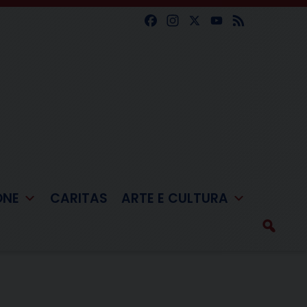
Facebook
Instagram
X
YouTube
Feed
ONE
CARITAS
ARTE E CULTURA