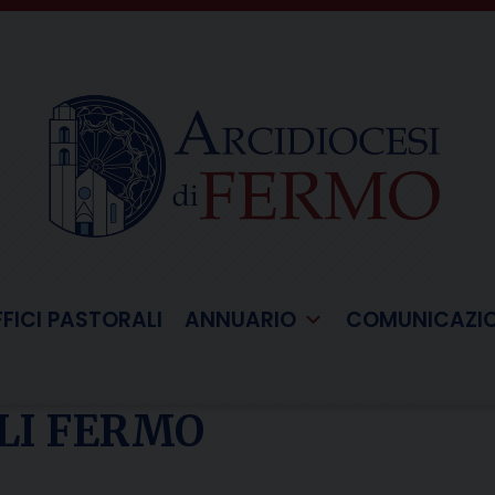
FFICI PASTORALI
ANNUARIO
COMUNICAZI
ELI FERMO