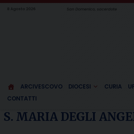
Skip
8 Agosto 2026
San Domenico, sacerdote
to
content
ARCIVESCOVO
DIOCESI
CURIA
U
CONTATTI
S. MARIA DEGLI ANG