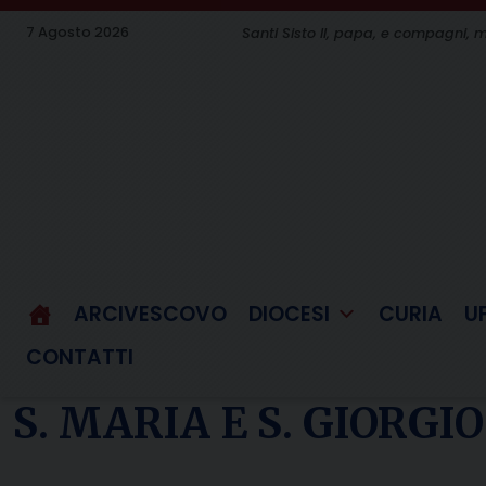
Skip
7 Agosto 2026
Santi Sisto II, papa, e compagni, m
to
content
ARCIVESCOVO
DIOCESI
CURIA
U
CONTATTI
S. MARIA E S. GIORG