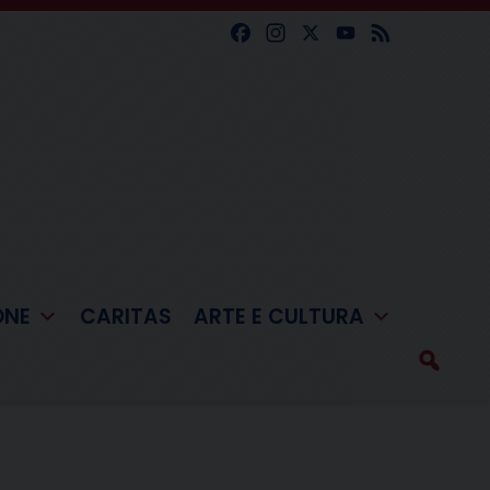
Facebook
Instagram
X
YouTube
Feed
ONE
CARITAS
ARTE E CULTURA