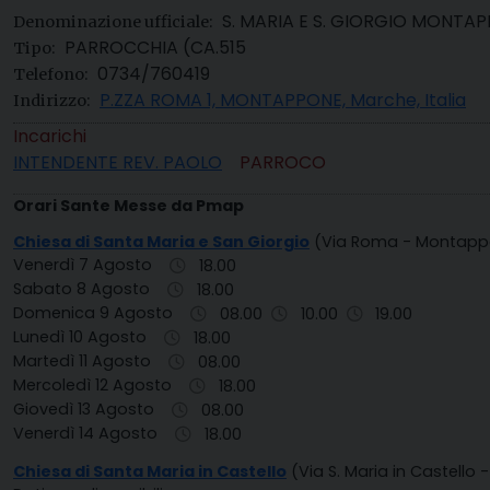
S. MARIA E S. GIORGIO MONTA
Denominazione ufficiale:
PARROCCHIA (CA.515
Tipo:
0734/760419
Telefono:
P.ZZA ROMA 1, MONTAPPONE, Marche, Italia
Indirizzo:
Incarichi
INTENDENTE REV. PAOLO
PARROCO
Orari Sante Messe da Pmap
Chiesa di Santa Maria e San Giorgio
(Via Roma - Montap
Venerdì 7 Agosto
18.00
Sabato 8 Agosto
18.00
Domenica 9 Agosto
08.00
10.00
19.00
Lunedì 10 Agosto
18.00
Martedì 11 Agosto
08.00
Mercoledì 12 Agosto
18.00
Giovedì 13 Agosto
08.00
Venerdì 14 Agosto
18.00
Chiesa di Santa Maria in Castello
(Via S. Maria in Castell