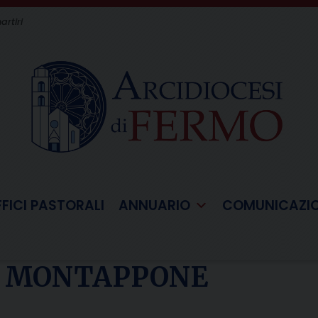
artiri
FFICI PASTORALI
ANNUARIO
COMUNICAZI
IO MONTAPPONE