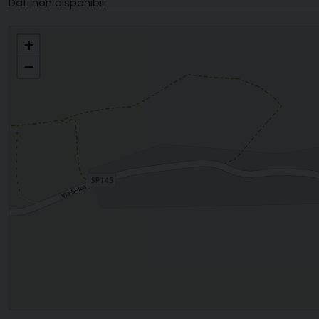
Dati non disponibili
S. MARIA E S. GIORGIO MONTAPPONE
+
−