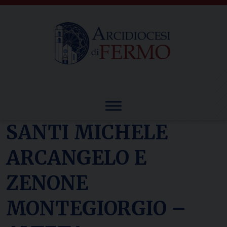
Skip
to
content
SANTI MICHELE
ARCANGELO E
ZENONE
MONTEGIORGIO –