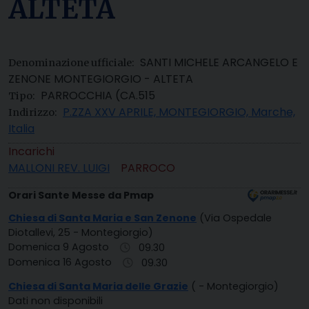
ALTETA
SANTI MICHELE ARCANGELO E
Denominazione ufficiale:
ZENONE MONTEGIORGIO - ALTETA
PARROCCHIA (CA.515
Tipo:
P.ZZA XXV APRILE, MONTEGIORGIO, Marche,
Indirizzo:
Italia
Incarichi
MALLONI REV. LUIGI
PARROCO
Orari Sante Messe da Pmap
Chiesa di Santa Maria e San Zenone
(Via Ospedale
Diotallevi, 25 - Montegiorgio)
Domenica 9 Agosto
09.30
Domenica 16 Agosto
09.30
Chiesa di Santa Maria delle Grazie
( - Montegiorgio)
Dati non disponibili