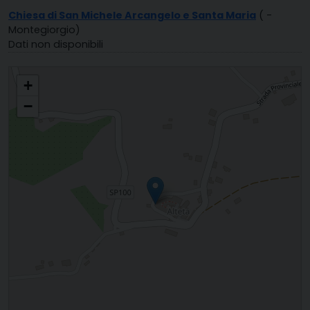
Chiesa di San Michele Arcangelo e Santa Maria
( -
Montegiorgio)
Dati non disponibili
SANTI MICHELE ARCANGELO E ZENONE MONTEGIORGIO - ALTETA
+
−