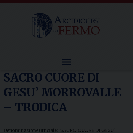
Skip
to
content
SACRO CUORE DI
GESU’ MORROVALLE
– TRODICA
SACRO CUORE DI GESU'
Denominazione ufficiale: