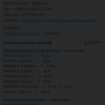
MORROVALLE - TRODICA
PARROCCHIA (CA.515
Tipo:
0733/564727
Telefono:
Via DANTE 7, MORROVALLE, Marche, Italia
Indirizzo:
Incarichi
CANALE REV. PAOLO
PARROCO
Orari Sante Messe da Pmap
Chiesa del Sacro Cuore di Gesù
( - Morrovalle)
Lunedì 10 Agosto
19.00
Martedì 11 Agosto
19.00
Mercoledì 12 Agosto
19.00
Giovedì 13 Agosto
19.00
Venerdì 14 Agosto
19.00
Sabato 15 Agosto
19.00
Domenica 16 Agosto
10.00
19.30
Lunedì 17 Agosto
19.00
Chiesa di San Girolamo
( - Morrovalle)
Dati non disponibili