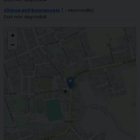
Chiesa dell'Emmanuele
( - Morrovalle)
Dati non disponibili
SACRO CUORE DI GESU' MORROVALLE - TRODICA
+
−