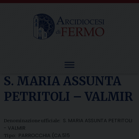
Skip
to
content
S. MARIA ASSUNTA
PETRITOLI – VALMIR
S. MARIA ASSUNTA PETRITOLI
Denominazione ufficiale:
- VALMIR
PARROCCHIA (CA.515
Tipo: