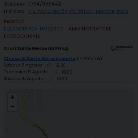
0734/658442
Telefono:
V S. ANTONIO 54, PETRITOLI, Marche, Italia
Indirizzo:
Incarichi
ELEONORI REV. UMBERTO
AMMINISTRATORE
PARROCCHIALE
Orari Sante Messe da Pmap
Chiesa di Santa Maria Assunta
( - Petritoli)
Sabato 8 Agosto
18.30
Domenica 9 Agosto
10.00
Sabato 15 Agosto
18.30
S. MARIA ASSUNTA PETRITOLI - VALMIR
+
−