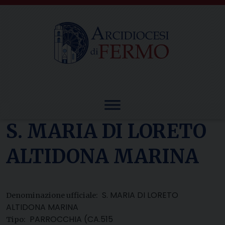
Skip
to
content
S. MARIA DI LORETO
ALTIDONA MARINA
S. MARIA DI LORETO
Denominazione ufficiale:
ALTIDONA MARINA
PARROCCHIA (CA.515
Tipo: