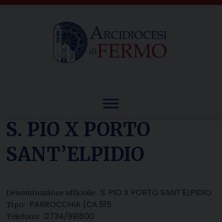
Skip
to
content
S. PIO X PORTO
SANT’ELPIDIO
S. PIO X PORTO SANT'ELPIDIO
Denominazione ufficiale:
PARROCCHIA (CA.515
Tipo:
0734/991600
Telefono: