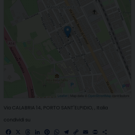
Leaflet
| Map data ©
OpenStreetMap
contributors
Via CALABRIA 14, PORTO SANT'ELPIDIO, , Italia
condividi su
Facebook
X
Threads
LinkedIn
Pinterest
WhatsApp
Telegram
Copy
Email
Print
Share