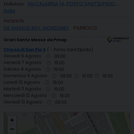
Via CALABRIA 14, PORTO SANT'ELPIDIO, ,
Indirizzo:
Italia
Incarichi
DE ANGELIS REV. GIORDANO
PARROCO
Orari Sante Messe da Pmap
Chiesa di San Pio X
( - Porto Sant'Elpidio)
Giovedì 6 Agosto
09.00
Venerdì 7 Agosto
19.00
Sabato 8 Agosto
19.00
Domenica 9 Agosto
08.00
10.00
19.00
Lunedì 10 Agosto
19.00
Martedì 11 Agosto
19.00
Mercoledì 12 Agosto
19.00
Giovedì 13 Agosto
09.00
S. PIO X PORTO SANT'ELPIDIO
+
−