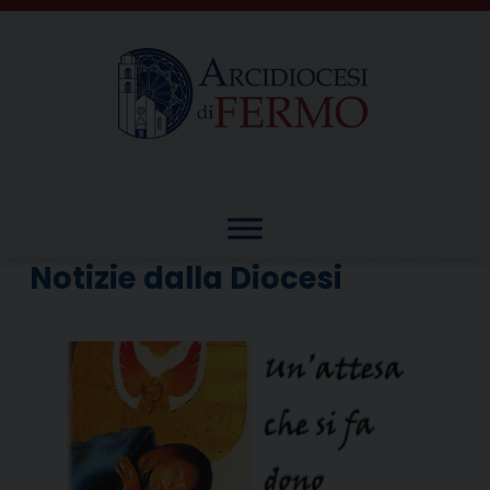
Skip
to
content
Notizie dalla Diocesi