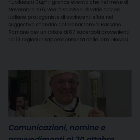
“Iubilaeum Cup” il grande evento che nel mese di
Novembre 4/6, vedrà selezioni di varie diocesi
italiane protagoniste di avvincenti sfide nel
suggestivo scenario del Monastero di Bassano
Romano per un totale di 87 sacerdoti provenienti
da 13 regioni in rappresentanza delle loro Diocesi…
Comunicazioni, nomine e
provvedimenti al 20 ottobre