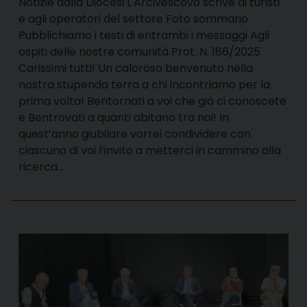
Notizie dalla Diocesi L'Arcivescovo scrive ai turisti
e agli operatori del settore Foto sommario
Pubblichiamo i testi di entrambi i messaggi Agli
ospiti delle nostre comunità Prot. N. 186/2025
Carissimi tutti! Un caloroso benvenuto nella
nostra stupenda terra a chi incontriamo per la
prima volta! Bentornati a voi che già ci conoscete
e Bentrovati a quanti abitano tra noi! In
quest’anno giubilare vorrei condividere con
ciascuno di voi l’invito a metterci in cammino alla
ricerca…