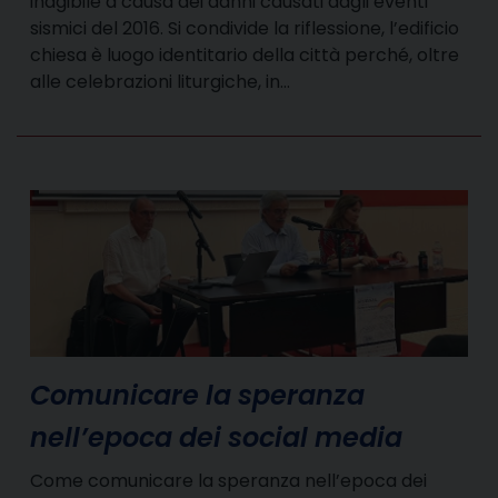
inagibile a causa dei danni causati dagli eventi
sismici del 2016. Si condivide la riflessione, l’edificio
chiesa è luogo identitario della città perché, oltre
alle celebrazioni liturgiche, in…
Comunicare la speranza
nell’epoca dei social media
Come comunicare la speranza nell’epoca dei