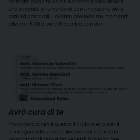
fermarsi a capire come il cinema possa essere
uno speciale strumento di comunicazione nelle
attività pastorali. L’evento prevede tre momenti:
alle ore 18.00 ci sarà l’incontro con don…
Avrò cura di te
“Avrò cura di te”: è questo il titolo scelto per il
convegno sulle cure palliative ed il fine vita in
programma il prossimo venerdì 6 giugno, ore