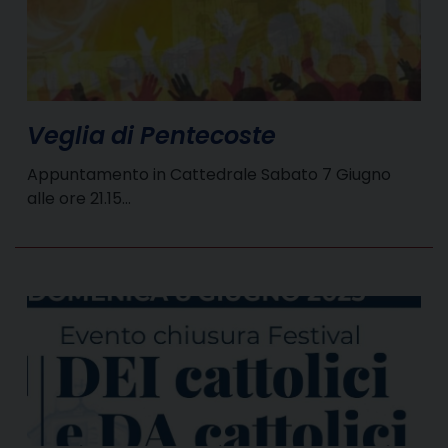
Veglia di Pentecoste
Appuntamento in Cattedrale Sabato 7 Giugno
alle ore 21.15…